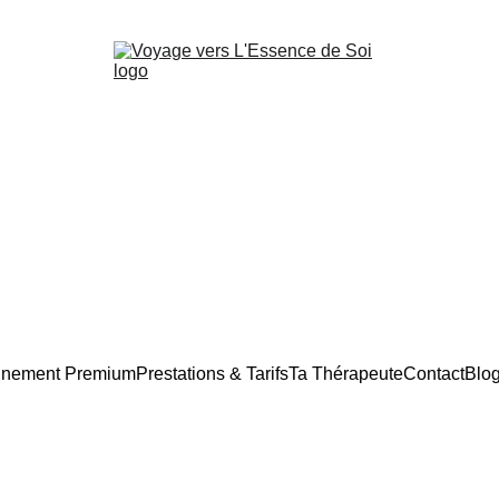
nement Premium
Prestations & Tarifs
Ta Thérapeute
Contact
Blo