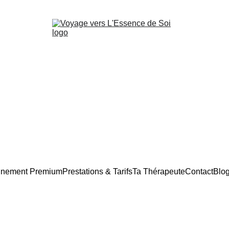
nement Premium
Prestations & Tarifs
Ta Thérapeute
Contact
Blo